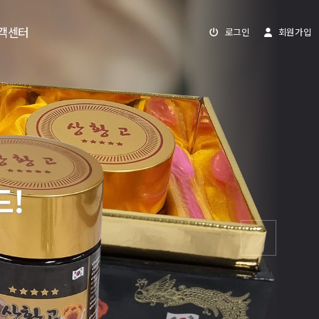
객센터
로그인
회원가입
드!