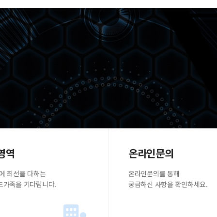
영역
온라인문의
에 최선을 다하는
온라인문의를 통해
드가족을 기다립니다.
궁금하신 사항을 확인하세요.