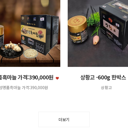
흑마늘 가격:390,000원
상황고 -600g 한박스
성명품흑마늘 가격:390,000원
상황고
더보기