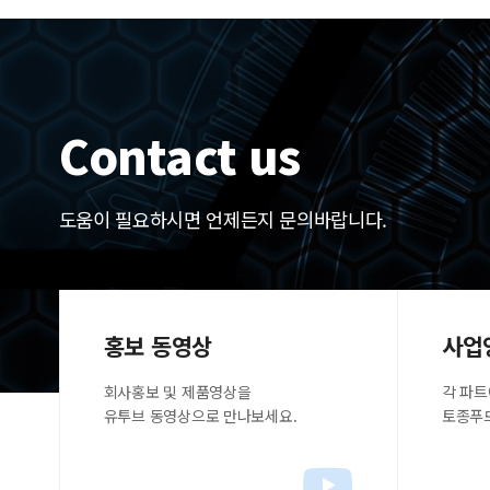
Contact us
도움이 필요하시면 언제든지 문의바랍니다.
홍보 동영상
사업
회사홍보 및 제품영상을
각 파트
유투브 동영상으로 만나보세요.
토종푸