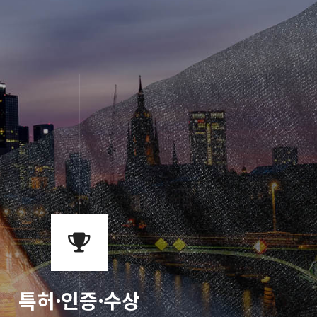
특허·인증·수상