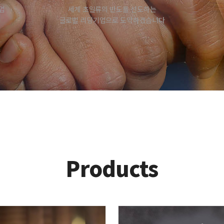
업
세계 초일류의 반도를 선도하는
글로벌 리딩기업으로 도약하겠습니다
P
roducts