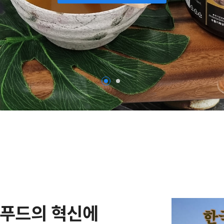
종푸드의 혁신에