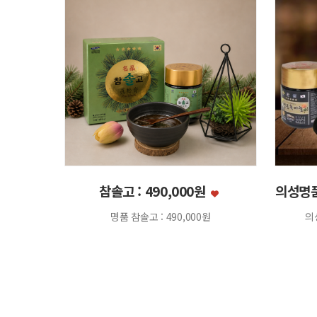
참솔고 : 490,000원
의성명품
명품 참솔고 : 490,000원
의