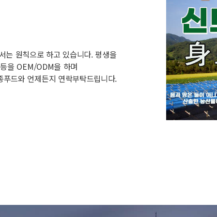
서는 원칙으로 하고 있습니다. 평생을
등을 OEM/ODM을 하며
종푸드와 언제든지 연락부탁드립니다.