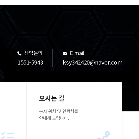
상담문의
E-mail
1551-5943
ksy342420@naver.com
오시는 길
본사 위치 및 연락처를
안내해 드립니다.