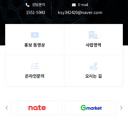
상담문의
E-mail
1551-5943
ksy342420@naver.com
홍보 동영상
사업영역
온라인문의
오시는 길