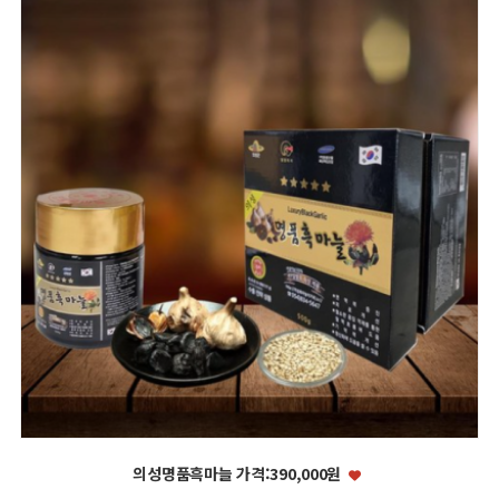
의성명품흑마늘 가격:390,000원