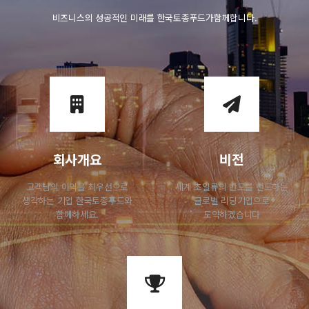
비즈니스의 성공적인 미래를 한국토종푸드가함께합니다.
회사개요
비전
고객님의 이익을 최우선으로
세계 초일류의 반도를 선도하는
생각하는 기업
한국토종푸드와
글로벌 리딩기업으로
함께하세요.
도약하겠습니다