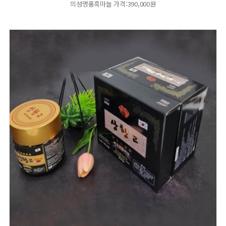
의성명품흑마늘 가격:390,000원