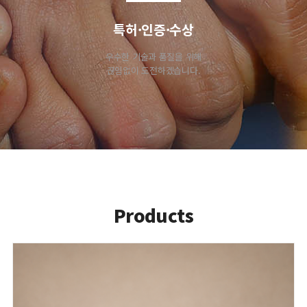
특허·인증·수상
우수한 기술과 품질을 위해
끊임없이 도전하겠습니다.
P
roducts