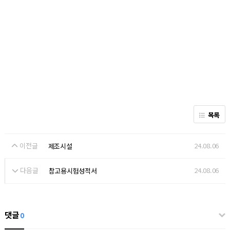
목록
이전글
24.08.06
제조시설
다음글
24.08.06
참고용시험성적서
댓글
0