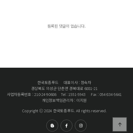
등록된 댓글이 없습니다.
한국토종푸드
대표이사 : 정숙자
경상북도 의성군 단촌면 경북대로 6881-21
사업자등록번호 : 210-24-90686
Tel : 1551-5943
Fax : 054-834-5641
개인정보책임관리자 : 이지원
Copyright ⓒ 2024 한국토종푸드. All rights reserved.